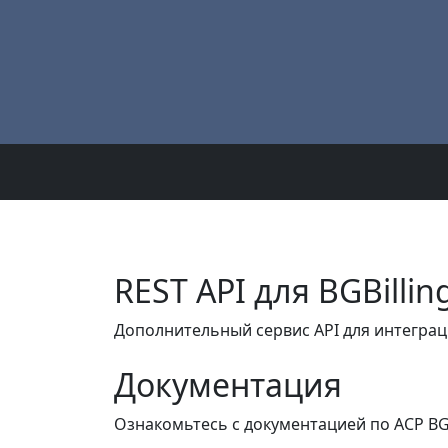
REST API для BGBillin
Дополнительный сервис API для интеграции
Документация
Ознакомьтесь с документацией по ACP BGBi